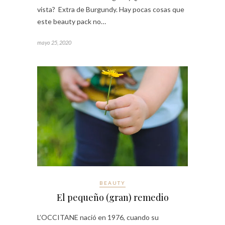
vista? Extra de Burgundy. Hay pocas cosas que
este beauty pack no…
mayo 25, 2020
BEAUTY
El pequeño (gran) remedio
L’OCCITANE nació en 1976, cuando su