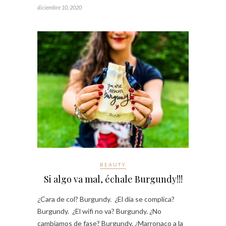
diciembre 10, 2020
BEAUTY
Si algo va mal, échale Burgundy!!!
¿Cara de col? Burgundy. ¿El día se complica?
Burgundy. ¿El wifi no va? Burgundy. ¿No
cambiamos de fase? Burgundy. ¿Marronaco a la