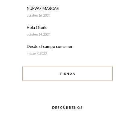
NUEVAS MARCAS
octubre 16, 2024
Hola Otoño
octubre 14, 2024
Desde el campo con amor
marzo 7, 2023
TIENDA
DESCÚBRENOS