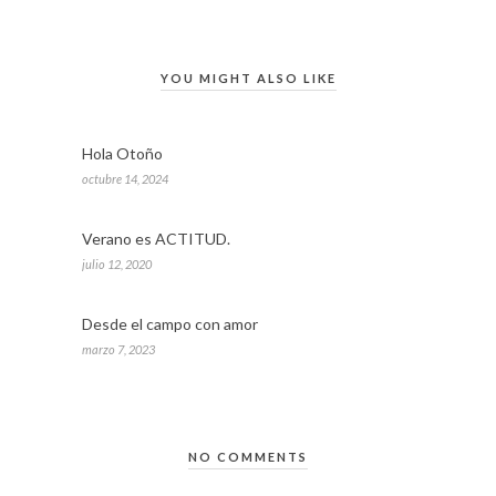
YOU MIGHT ALSO LIKE
Hola Otoño
octubre 14, 2024
Verano es ACTITUD.
julio 12, 2020
Desde el campo con amor
marzo 7, 2023
NO COMMENTS